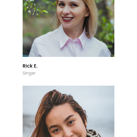
Rick E.
Singer