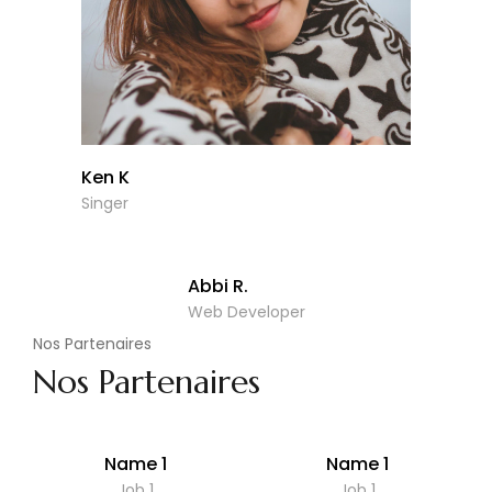
Ken K
Singer
Abbi R.
Web Developer
Nos Partenaires
Nos Partenaires
Name 1
Name 1
Job 1
Job 1