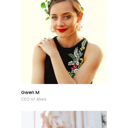
Gwen M
CEO of ASea