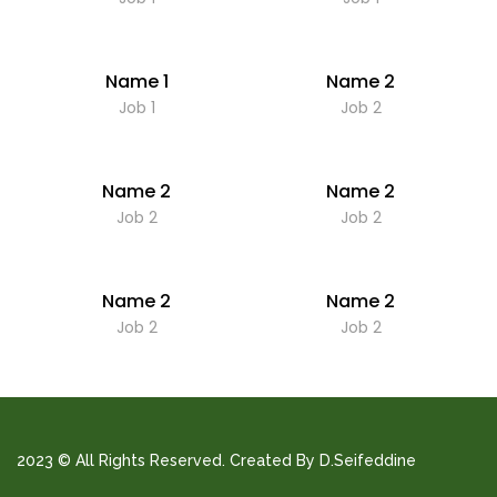
Name 1
Name 2
Job 1
Job 2
Name 2
Name 2
Job 2
Job 2
Name 2
Name 2
Job 2
Job 2
2023 © All Rights Reserved. Created By D.Seifeddine